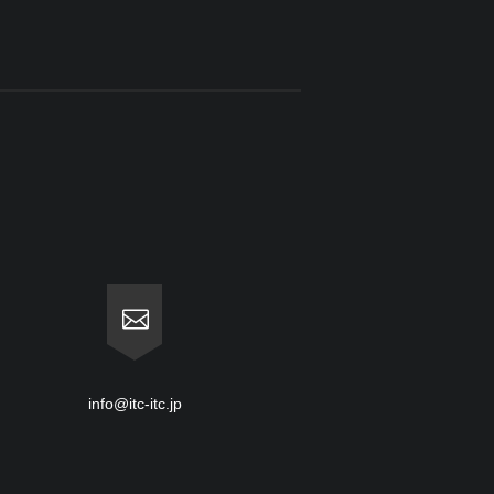
info@itc-itc.jp